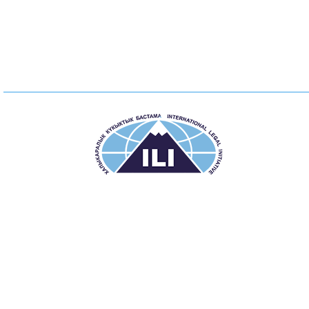
МЕЖДУНАРОДНАЯ ПРАВОВАЯ ИНИЦИАТИВА
Общественный фонд
Поделитесь с друзьями:
© 2015 ОФ «Международная правовая инициатива»
ПОДПИСАТЬСЯ НА НОВОСТИ
ОК